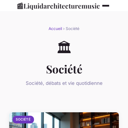
📰
Liquidarchitecturemusic
Accueil
› Société
🏛️
Société
Société, débats et vie quotidienne
SOCIÉTÉ