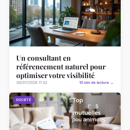
Un consultant en
référencement naturel pour
optimiser votre visibilité
30/07/2026 11:32
10 min de lecture →
SOCIÉTÉ