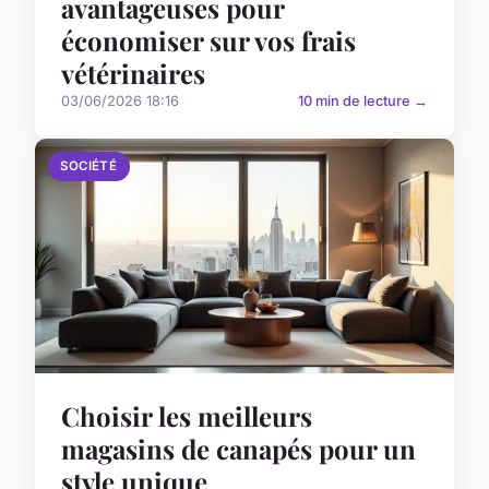
avantageuses pour
économiser sur vos frais
vétérinaires
03/06/2026 18:16
10 min de lecture →
SOCIÉTÉ
Choisir les meilleurs
magasins de canapés pour un
style unique