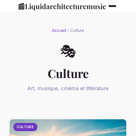
📰
Liquidarchitecturemusic
Accueil
› Culture
🎭
Culture
Art, musique, cinéma et littérature
CULTURE