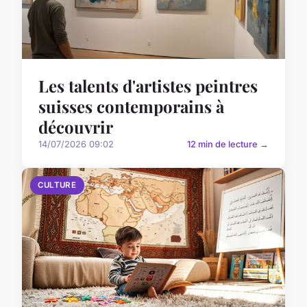
Les talents d'artistes peintres
suisses contemporains à
découvrir
14/07/2026 09:02
12 min de lecture →
CULTURE