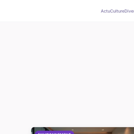
Actu
Culture
Dive