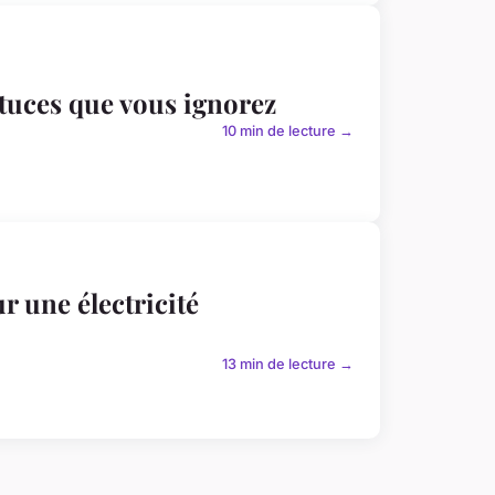
stuces que vous ignorez
10 min de lecture →
r une électricité
13 min de lecture →