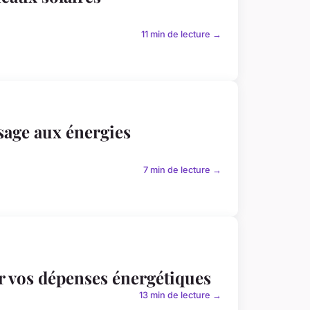
11 min de lecture →
ssage aux énergies
7 min de lecture →
r vos dépenses énergétiques
13 min de lecture →