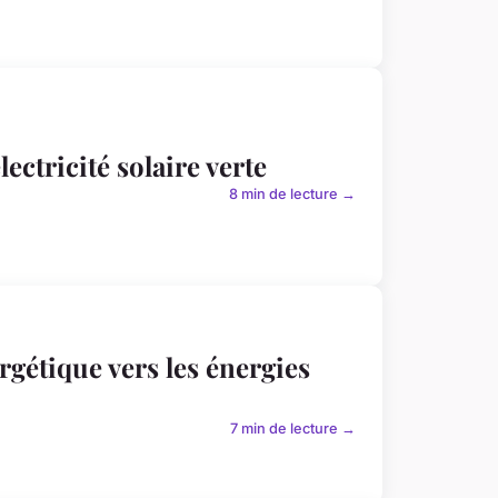
ectricité solaire verte
8 min de lecture →
gétique vers les énergies
7 min de lecture →