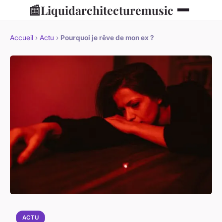
📰
Liquidarchitecturemusic
Accueil
›
Actu
›
Pourquoi je rêve de mon ex ?
ACTU